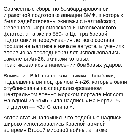
Совместные сборы по бомбардировочной
и ракетной подготовке авиации ВМФ, в которых
были задействованы экипажи с Балтийского,
Северного, Черноморского и Тихоокеанского
флотов, а также из
859-го
Центра боевой
подготовки и переучивания летного состава,
прошли на Балтике в начале августа. В учениях
впервые за последние 20 лет использовались
самолеты
Ан-26
, экипажи которых
практиковались в нанесении бомбовых ударов.
Внимание Bild привлекли снимки с бомбами,
подвешенными под крылом
Ан-26
, которые были
опубликованы на специализированном
Центральном
военно-морском
портале Flot.com.
На одной из бомб была надпись «На Берлин!»,
на другой — «За Сталина!».
Автор статьи напомнил, что подобные надписи
широко использовались Красной армией
во время Второй мировой войны, а также