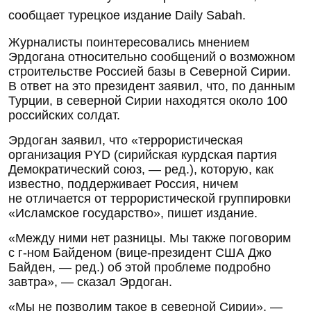
сообщает турецкое издание Daily Sabah.
Журналисты поинтересовались мнением
Эрдогана относительно сообщений о возможном
строительстве Россией базы в Северной Сирии.
В ответ на это президент заявил, что, по данным
Турции, в северной Сирии находятся около 100
российских солдат.
Эрдоган заявил, что «террористическая
организация PYD (сирийская курдская партия
Демократический союз, — ред.), которую, как
известно, поддерживает Россия, ничем
не отличается от террористической группировки
«Исламское государство», пишет издание.
«Между ними нет разницы. Мы также поговорим
с
г-ном
Байденом (
вице-президент
США Джо
Байден, — ред.) об этой проблеме подробно
завтра», — сказал Эрдоган.
«Мы не позволим такое в северной Сирии», —