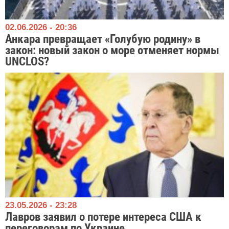
02.06.2026 - 20:36
Анкара превращает «Голубую родину» в
закон: новый закон о море отменяет нормы
UNCLOS?
23.05.2026 - 23:28
Лавров заявил о потере интереса США к
переговорам по Украине