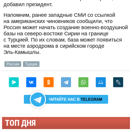
добавил президент.
Напомним, ранее западные СМИ со ссылкой
на американских чиновников сообщили, что
Россия может начать создание
военно-воздушной
базы на
северо-востоке
Сирии на границе
с Турцией. По их словам, база может появиться
на месте аэродрома в сирийском городе
Эль-Камышлы
.
Россия
Турция
ЧИТАЙТЕ НАС В
TELEGRAM
ТОП ДНЯ