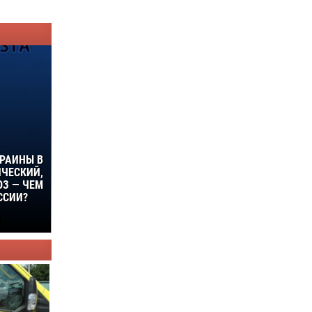
КРАИНЫ В
ИЧЕСКИЙ,
ЮЗ — ЧЕМ
ССИИ?