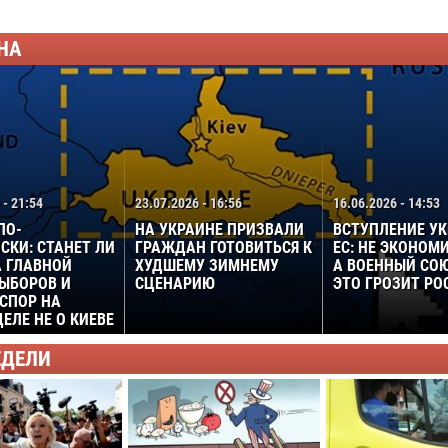
НА
 - 21:54
23.07.2026 - 16:56
16.06.2026 - 14:53
ПО-
НА УКРАИНЕ ПРИЗВАЛИ
ВСТУПЛЕНИЕ У
СКИ: СТАНЕТ ЛИ
ГРАЖДАН ГОТОВИТЬСЯ К
ЕС: НЕ ЭКОНОМ
 ГЛАВНОЙ
ХУДШЕМУ ЗИМНЕМУ
А ВОЕННЫЙ СО
ЫБОРОВ И
СЦЕНАРИЮ
ЭТО ГРОЗИТ РО
СПОР НА
ЕЛЕ НЕ О КИЕВЕ
ЕДЕЛИ