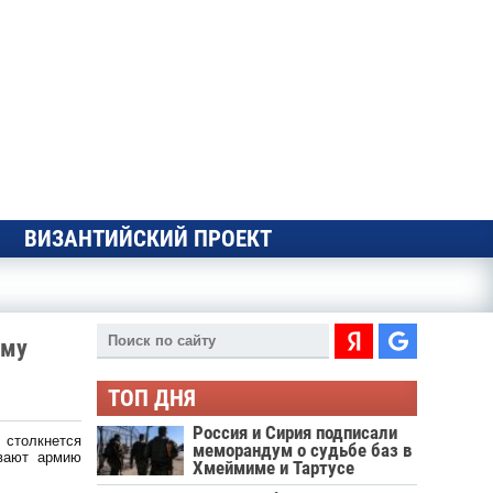
ВИЗАНТИЙСКИЙ ПРОЕКТ
ему
ТОП ДНЯ
Россия и Сирия подписали
столкнется
меморандум о судьбе баз в
евают армию
Хмеймиме и Тартусе