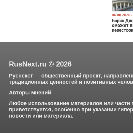
06.08.2026 -
Борис Дж
сможет л
перестро
RusNext.ru
©
2026
Руснекст — общественный проект, направлен
традиционных ценностей и позитивных челов
Авторы мнений
Любое использование материалов или части 
приветствуется, особенно при указании гип
новости или материала.