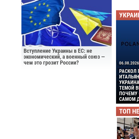
УКРАИ
Вступление Украины в ЕС: не
экономический, а военный союз —
чем это грозит России?
06.08.2026
РАСКОЛ 
ИТАЛЬЯН
УКРАИНА
ТЕМОЙ В
ПОЧЕМУ 
САМОМ Д
ТОП Н