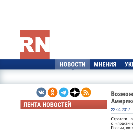
Перейти к основному содержанию
НОВОСТИ
МНЕНИЯ
УК
Возможн
Америке
ЛЕНТА НОВОСТЕЙ
22.04.2017 
Стратеги 
с «практич
России, кот