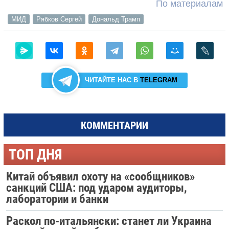
По материалам
МИД
Рябков Сергей
Дональд Трамп
ЧИТАЙТЕ НАС В
TELEGRAM
КОММЕНТАРИИ
ТОП ДНЯ
Китай объявил охоту на «сообщников»
санкций США: под ударом аудиторы,
лаборатории и банки
Раскол по-итальянски: станет ли Украина