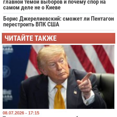
главной темой выборов и почему спор на
самом деле не о Киеве
Борис Джерелиевский: сможет ли Пентагон
перестроить ВПК США
ЧИТАЙТЕ ТАКЖЕ
08.07.2026 - 17:15