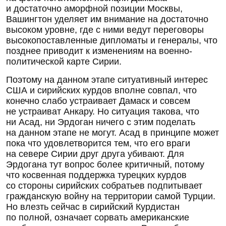
и достаточно аморфной позиции Москвы,
Вашингтон уделяет им внимание на достаточно
высоком уровне, где с ними ведут переговоры
высокопоставленные дипломаты и генералы, что
позднее приводит к изменениям на военно-
политической карте Сирии.
Поэтому на данном этапе ситуативный интерес
США и сирийских курдов вполне совпал, что
конечно слабо устраивает Дамаск и совсем
не устраиват Анкару. Но ситуация такова, что
ни Асад, ни Эрдоган ничего с этим поделать
на данном этапе не могут. Асад в принципе может
пока что удовлетворится тем, что его враги
на севере Сирии друг друга убивают. Для
Эрдогана тут вопрос более критичный, потому
что косвенная поддержка турецких курдов
со стороны сирийских собратьев подпитывает
гражданскую войну на территории самой Турции.
Но влезть сейчас в сирийский Курдистан
по полной, означает сорвать американские