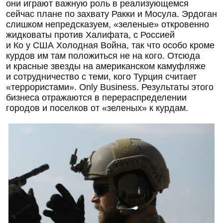
они играют важную роль в реализующемся
сейчас плане по захвату Ракки и Мосула. Эрдоган
слишком непредсказуем, «зеленые» откровенно
жидковаты против Халифата, с Россией
и Ко у США Холодная Война, так что особо кроме
курдов им там положиться не на кого. Отсюда
и красные звезды на американском камуфляже
и сотрудничество с теми, кого Турция считает
«террористами». Only Business. Результаты этого
бизнеса отражаются в перераспределении
городов и поселков от «зеленых» к курдам.