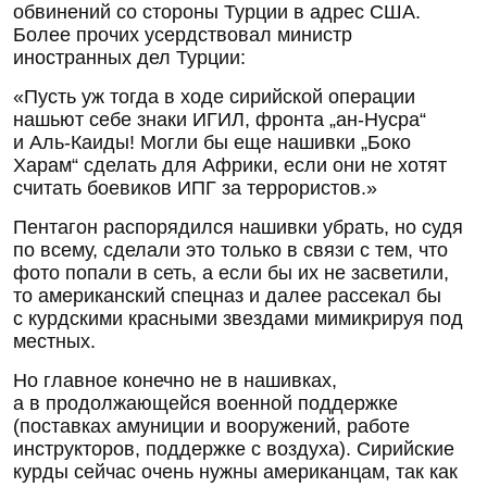
обвинений со стороны Турции в адрес США.
Более прочих усердствовал министр
иностранных дел Турции:
«Пусть уж тогда в ходе сирийской операции
нашьют себе знаки ИГИЛ, фронта „ан-Нусра“
и Аль-Каиды! Могли бы еще нашивки „Боко
Харам“ сделать для Африки, если они не хотят
считать боевиков ИПГ за террористов.»
Пентагон распорядился нашивки убрать, но судя
по всему, сделали это только в связи с тем, что
фото попали в сеть, а если бы их не засветили,
то американский спецназ и далее рассекал бы
с курдскими красными звездами мимикрируя под
местных.
Но главное конечно не в нашивках,
а в продолжающейся военной поддержке
(поставках амуниции и вооружений, работе
инструкторов, поддержке с воздуха). Сирийские
курды сейчас очень нужны американцам, так как