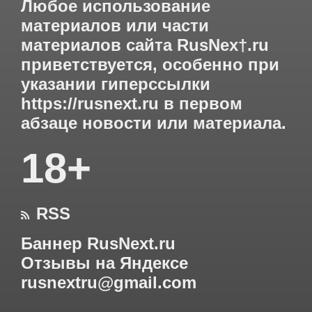
Любое использование
материалов или части
материалов сайта RusNex†.ru
приветствуется, особенно при
указании гиперссылки
https://rusnext.ru
в первом
абзаце новости или материала.
18+
RSS

Баннер RusNext.ru
Отзывы на Яндексе
rusnextru@gmail.com