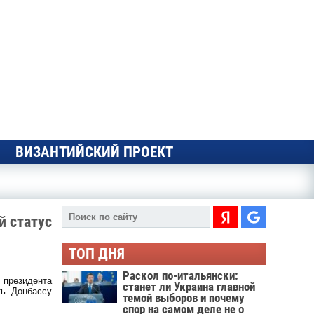
ВИЗАНТИЙСКИЙ ПРОЕКТ
й статус
ТОП ДНЯ
Раскол по-итальянски:
 президента
станет ли Украина главной
ть Донбассу
темой выборов и почему
спор на самом деле не о