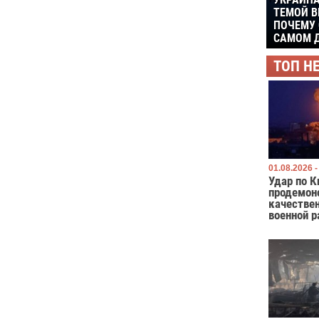
УКРАИНА
ТЕМОЙ В
ПОЧЕМУ 
САМОМ Д
ТОП Н
01.08.2026 -
Удар по К
продемон
качестве
военной р