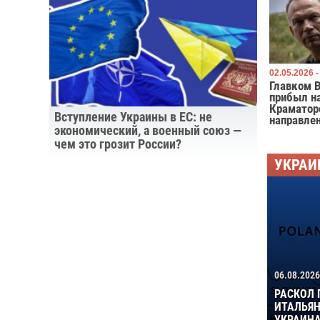
02.05.2026 -
Главком 
прибыл н
Краматор
Вступление Украины в ЕС: не
направле
экономический, а военный союз —
чем это грозит России?
УКРАИ
06.08.2026
РАСКОЛ 
ИТАЛЬЯН