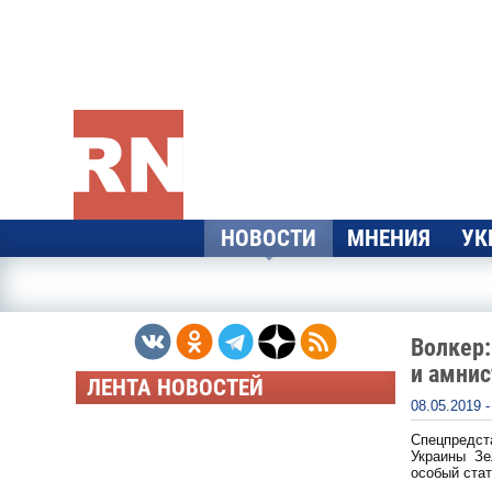
Перейти к основному содержанию
НОВОСТИ
МНЕНИЯ
УК
Волкер:
и амнис
ЛЕНТА НОВОСТЕЙ
08.05.2019 
Спецпредст
Украины Зе
особый стат