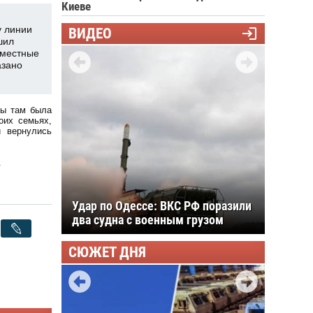
Киеве
у линии
ВИДЕО
шил
 местные
азано
бы там была
оих семьях,
и вернулись
.
Президент потребовал срочно
решить проблему с топливом в
Крыму: Новак доложил о
частичной стабилизации
СЮЖЕТ ДНЯ