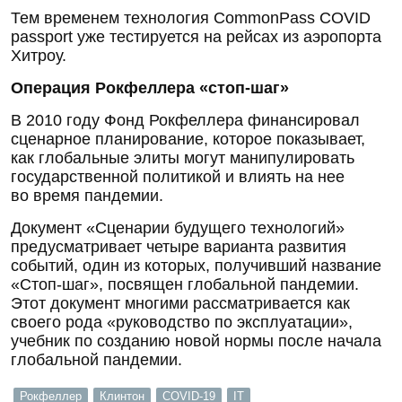
Тем временем технология CommonPass COVID
passport уже тестируется на рейсах из аэропорта
Хитроу.
Операция Рокфеллера «стоп-шаг»
В 2010 году Фонд Рокфеллера финансировал
сценарное планирование, которое показывает,
как глобальные элиты могут манипулировать
государственной политикой и влиять на нее
во время пандемии.
Документ «Сценарии будущего технологий»
предусматривает четыре варианта развития
событий, один из которых, получивший название
«Стоп-шаг», посвящен глобальной пандемии.
Этот документ многими рассматривается как
своего рода «руководство по эксплуатации»,
учебник по созданию новой нормы после начала
глобальной пандемии.
Рокфеллер
Клинтон
COVID-19
IT