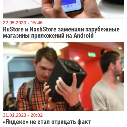
22.05.2023 - 15:46
RuStore и NashStore заменили зарубежные
магазины приложений на Android
31.01.2023 - 20:02
«Яндекс» не стал отрицать факт