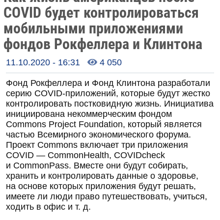
COVID будет контролироваться
мобильными приложениями
фондов Рокфеллера и Клинтона
11.10.2020 - 16:31
4 050

Фонд Рокфеллера и Фонд Клинтона разработали
серию COVID-приложений, которые будут жестко
контролировать постковидную жизнь. Инициатива
инициирована некоммерческим фондом
Commons Project Foundation, который является
частью Всемирного экономического форума.
Проект Commons включает три приложения
COVID — CommonHealth, COVIDcheck
и CommonPass. Вместе они будут собирать,
хранить и контролировать данные о здоровье,
на основе которых приложения будут решать,
имеете ли люди право путешествовать, учиться,
ходить в офис и т. д.