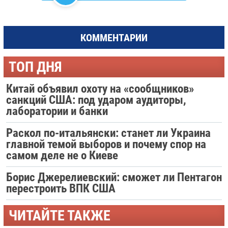
КОММЕНТАРИИ
ТОП ДНЯ
Китай объявил охоту на «сообщников»
санкций США: под ударом аудиторы,
лаборатории и банки
Раскол по-итальянски: станет ли Украина
главной темой выборов и почему спор на
самом деле не о Киеве
Борис Джерелиевский: сможет ли Пентагон
перестроить ВПК США
ЧИТАЙТЕ ТАКЖЕ