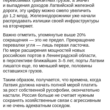
перевозимых транзитных грузов, а значит
и выпадения доходов Латвийской железной
дороги, эту цифру можно смело увеличить
до 1,2 млрд. Железнодорожники уже начали
распродавать излишки своей инфраструктуры
на вторчермет.
Важно отметить, упомянутые выше 20%
сокращения — это не предел. Прекращение
перевалки угля — лишь первая ласточка.
По мере расширения мощностей новых
российских портов в Ленинградской области,
в перспективе ближайших 3–5 лет, порты Латвии
лишатся еще, по меньшей мере, половины
оставшихся грузов.
Таким образом, получается, что времена, когда
Латвия должна начать полной мерой платить
за рост собственной русофобии, окончательно
настали. Россия больше не считает нужным
сохранять хозяйственные связи с агрессивным
и не очень адекватным соседом.