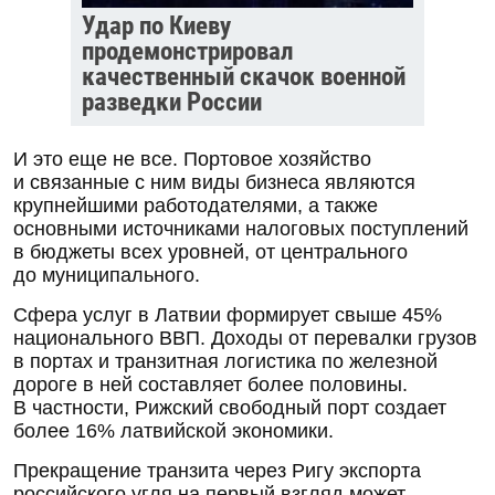
Удар по Киеву
продемонстрировал
качественный скачок военной
разведки России
И это еще не все. Портовое хозяйство
и связанные с ним виды бизнеса являются
крупнейшими работодателями, а также
основными источниками налоговых поступлений
в бюджеты всех уровней, от центрального
до муниципального.
Сфера услуг в Латвии формирует свыше 45%
национального ВВП. Доходы от перевалки грузов
в портах и транзитная логистика по железной
дороге в ней составляет более половины.
В частности, Рижский свободный порт создает
более 16% латвийской экономики.
Прекращение транзита через Ригу экспорта
российского угля на первый взгляд может