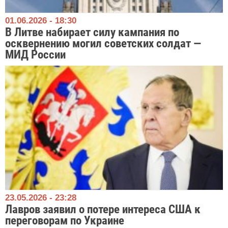
01.06.2026 - 18:30
В Литве набирает силу кампания по
осквернению могил советских солдат —
МИД России
23.05.2026 - 23:28
Лавров заявил о потере интереса США к
переговорам по Украине