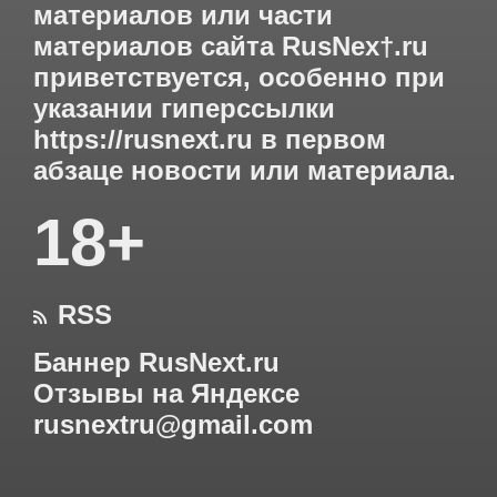
материалов или части
материалов сайта RusNex†.ru
приветствуется, особенно при
указании гиперссылки
https://rusnext.ru
в первом
абзаце новости или материала.
18+
RSS

Баннер RusNext.ru
Отзывы на Яндексе
rusnextru@gmail.com