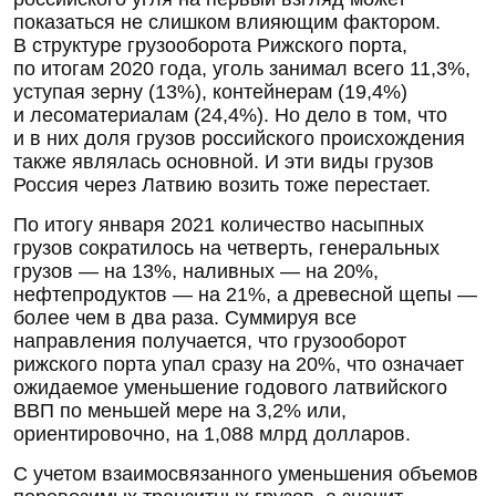
показаться не слишком влияющим фактором.
В структуре грузооборота Рижского порта,
по итогам 2020 года, уголь занимал всего 11,3%,
уступая зерну (13%), контейнерам (19,4%)
и лесоматериалам (24,4%). Но дело в том, что
и в них доля грузов российского происхождения
также являлась основной. И эти виды грузов
Россия через Латвию возить тоже перестает.
По итогу января 2021 количество насыпных
грузов сократилось на четверть, генеральных
грузов — на 13%, наливных — на 20%,
нефтепродуктов — на 21%, а древесной щепы —
более чем в два раза. Суммируя все
направления получается, что грузооборот
рижского порта упал сразу на 20%, что означает
ожидаемое уменьшение годового латвийского
ВВП по меньшей мере на 3,2% или,
ориентировочно, на 1,088 млрд долларов.
С учетом взаимосвязанного уменьшения объемов