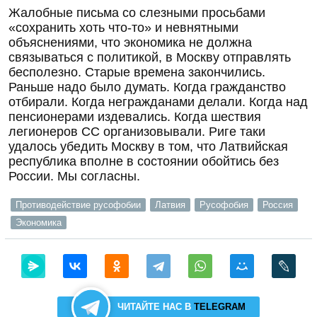
Жалобные письма со слезными просьбами
«сохранить хоть что-то» и невнятными
объяснениями, что экономика не должна
связываться с политикой, в Москву отправлять
бесполезно. Старые времена закончились.
Раньше надо было думать. Когда гражданство
отбирали. Когда негражданами делали. Когда над
пенсионерами издевались. Когда шествия
легионеров СС организовывали. Риге таки
удалось убедить Москву в том, что Латвийская
республика вполне в состоянии обойтись без
России. Мы согласны.
Противодействие русофобии
Латвия
Русофобия
Россия
Экономика
ЧИТАЙТЕ НАС В
TELEGRAM