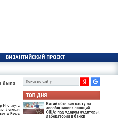
ВИЗАНТИЙСКИЙ ПРОЕКТ
а была
ТОП ДНЯ
Китай объявил охоту на
р Института
«сообщников» санкций
ир Лепехин
США: под ударом аудиторы,
ьетта Кьеза
лаборатории и банки