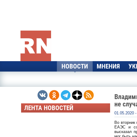
Перейти к основному содержанию
НОВОСТИ
МНЕНИЯ
УК
Владим
не случ
ЛЕНТА НОВОСТЕЙ
01.05.2020 
Во вторник
ЕАЭС и со
высказал п
мог быть на