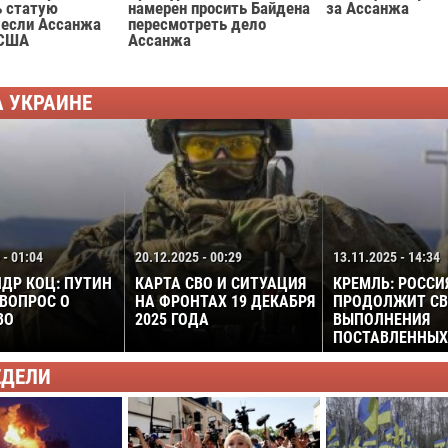
ь статую
намерен просить Байдена
за Ассанжа
 если Ассанжа
пересмотреть дело
 США
Ассанжа
А УКРАИНЕ
 - 01:04
20.12.2025 - 00:29
13.11.2025 - 14:34
ДР КОЦ: ПУТИН
КАРТА СВО И СИТУАЦИЯ
КРЕМЛЬ: РОССИ
ВОПРОС О
НА ФРОНТАХ 19 ДЕКАБРЯ
ПРОДОЛЖИТ СВ
ВО
2025 ГОДА
ВЫПОЛНЕНИЯ
ПОСТАВЛЕННЫХ
ЕДЕЛИ