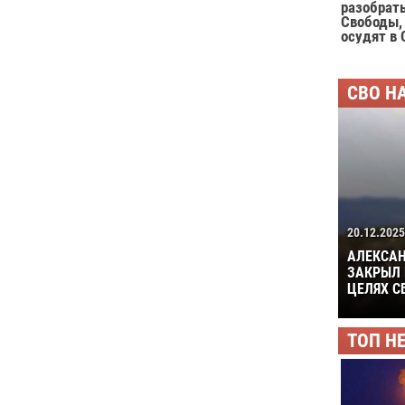
разобрат
Свободы,
осудят в
СВО Н
20.12.2025
АЛЕКСАН
ЗАКРЫЛ 
ЦЕЛЯХ С
ТОП Н