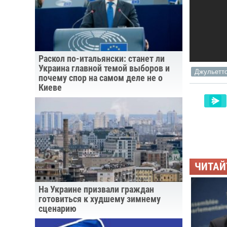
Раскол по-итальянски: станет ли
Украина главной темой выборов и
Джульетто
почему спор на самом деле не о
Киеве
ЧИТАЙ
На Украине призвали граждан
готовиться к худшему зимнему
сценарию