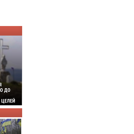
Я
О ДО
 ЦЕЛЕЙ