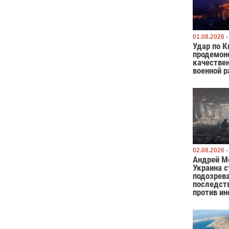
01.08.2026 -
Удар по К
продемон
качестве
военной р
02.08.2026 -
Андрей М
Украина с
подозрева
последст
против и