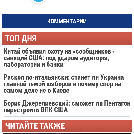
КОММЕНТАРИИ
ТОП ДНЯ
Китай объявил охоту на «сообщников»
санкций США: под ударом аудиторы,
лаборатории и банки
Раскол по-итальянски: станет ли Украина
главной темой выборов и почему спор на
самом деле не о Киеве
Борис Джерелиевский: сможет ли Пентагон
перестроить ВПК США
ЧИТАЙТЕ ТАКЖЕ