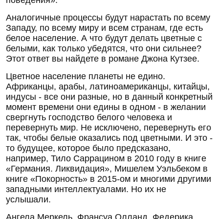
Аналогичные процессы будут нарастать по всему
Западу, по всему миру и всем странам, где есть
белое население. А что будут делать цветные с
белыми, как только убедятся, что они сильнее?
Этот ответ вы найдете в романе Джона Кутзее.
Цветное население планеты не едино.
Африканцы, арабы, латиноамериканцы, китайцы,
индусы - все они разные, но в данный конкретный
момент времени они едины в одном - в желании
свергнуть господство белого человека и
перевернуть мир. Не исключено, перевернуть его
так, чтобы белые оказались под цветными. И это -
то будущее, которое было предсказано,
например, Тило Саррацином в 2010 году в книге
«Германия. Ликвидация», Мишелем Уэльбеком в
книге «Покорность» в 2015-ом и многими другими
западными интеллектуалами. Но их не
услышали.
Ангела Меркель, Франсуа Олланд, Федерика