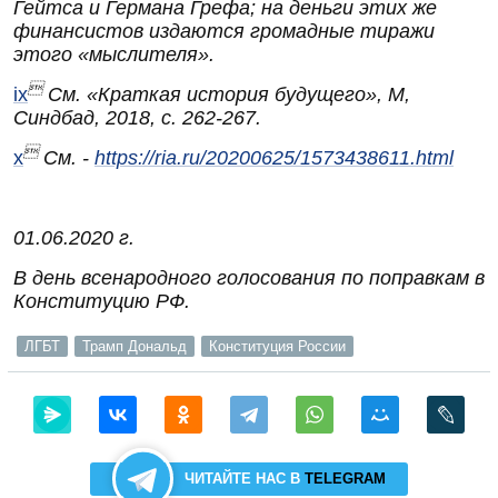
Гейтса и Германа Грефа; на деньги этих же
финансистов издаются громадные тиражи
этого «мыслителя».

ix
См. «Краткая история будущего», М,
Синдбад, 2018, с. 262-267.

x
См. -
https://ria.ru/20200625/1573438611.html
01.06.2020 г.
В день всенародного голосования по поправкам в
Конституцию РФ.
ЛГБТ
Трамп Дональд
Конституция России
ЧИТАЙТЕ НАС В
TELEGRAM