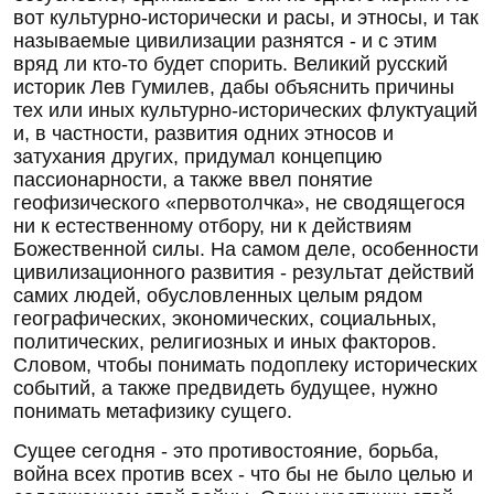
вот культурно-исторически и расы, и этносы, и так
называемые цивилизации разнятся - и с этим
вряд ли кто-то будет спорить. Великий русский
историк Лев Гумилев, дабы объяснить причины
тех или иных культурно-исторических флуктуаций
и, в частности, развития одних этносов и
затухания других, придумал концепцию
пассионарности, а также ввел понятие
геофизического «первотолчка», не сводящегося
ни к естественному отбору, ни к действиям
Божественной силы. На самом деле, особенности
цивилизационного развития - результат действий
самих людей, обусловленных целым рядом
географических, экономических, социальных,
политических, религиозных и иных факторов.
Словом, чтобы понимать подоплеку исторических
событий, а также предвидеть будущее, нужно
понимать метафизику сущего.
Сущее сегодня - это противостояние, борьба,
война всех против всех - что бы не было целью и