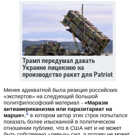
Трамп передумал давать
Украине лицензию на
производство ракет для Patriot
Менее адекватной была реакция российских
«экспертов» на следующий большой
политфилософский материал -
«Маразм
антиамериканизма или паразитариат на
iii
марше»
,
в котором автор этих строк попытался
показать более изысканной в политическом
отношении публике, что в США нет и не может
быть собственно «левых» сил, а потому не может