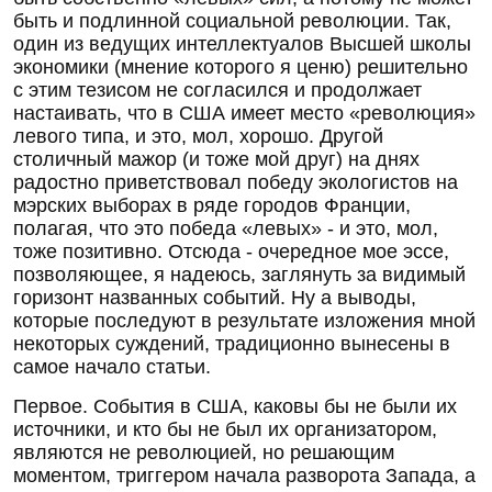
быть и подлинной социальной революции. Так,
один из ведущих интеллектуалов Высшей школы
экономики (мнение которого я ценю) решительно
с этим тезисом не согласился и продолжает
настаивать, что в США имеет место «революция»
левого типа, и это, мол, хорошо. Другой
столичный мажор (и тоже мой друг) на днях
радостно приветствовал победу экологистов на
мэрских выборах в ряде городов Франции,
полагая, что это победа «левых» - и это, мол,
тоже позитивно. Отсюда - очередное мое эссе,
позволяющее, я надеюсь, заглянуть за видимый
горизонт названных событий. Ну а выводы,
которые последуют в результате изложения мной
некоторых суждений, традиционно вынесены в
самое начало статьи.
Первое. События в США, каковы бы не были их
источники, и кто бы не был их организатором,
являются не революцией, но решающим
моментом, триггером начала разворота Запада, а