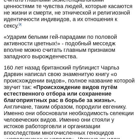
ценностями те чувства людей, которые касаются
не жизни и смерти, не этнической и религиозной
идентичности индивидов, а их отношения к
ix
сексу.
«Ударим белыми гей-парадами по половой
активности цветных!» - подобный месседж
вполне можно считать главным признаком
западного вырожденчества.
160 лет назад британский публицист Чарльз
Дарвин написал свою знаменитую книгу «о
происхождении видов», полное название которой
звучит так:
«
Происхождение видов путём
естественного отбора или сохранение
благоприятных рас в борьбе за жизнь».
Англичане, таким образом, породили евгенику.
Именно они обосновали необходимость селекции
человеческих видов. Именно они стояли у
истоков работорговли и организации
впоследствии многочисленных геноцидов