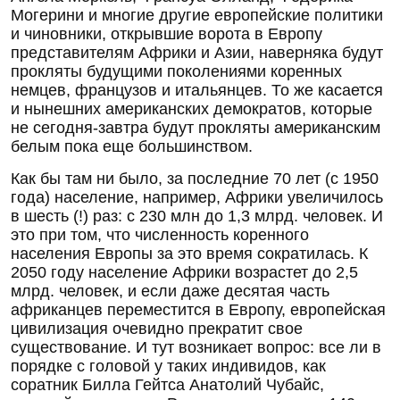
Могерини и многие другие европейские политики
и чиновники, открывшие ворота в Европу
представителям Африки и Азии, наверняка будут
прокляты будущими поколениями коренных
немцев, французов и итальянцев. То же касается
и нынешних американских демократов, которые
не сегодня-завтра будут прокляты американским
белым пока еще большинством.
Как бы там ни было, за последние 70 лет (с 1950
года) население, например, Африки увеличилось
в шесть (!) раз: с 230 млн до 1,3 млрд. человек. И
это при том, что численность коренного
населения Европы за это время сократилась. К
2050 году население Африки возрастет до 2,5
млрд. человек, и если даже десятая часть
африканцев переместится в Европу, европейская
цивилизация очевидно прекратит свое
существование. И тут возникает вопрос: все ли в
порядке с головой у таких индивидов, как
соратник Билла Гейтса Анатолий Чубайс,