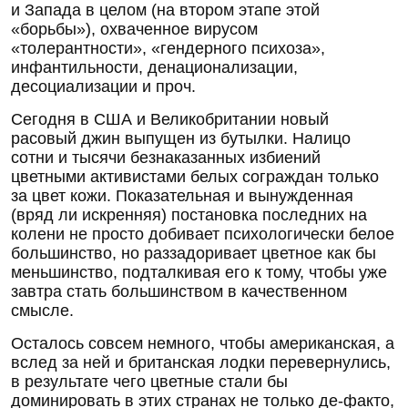
и Запада в целом (на втором этапе этой
«борьбы»), охваченное вирусом
«толерантности», «гендерного психоза»,
инфантильности, денационализации,
десоциализации и проч.
Сегодня в США и Великобритании новый
расовый джин выпущен из бутылки. Налицо
сотни и тысячи безнаказанных избиений
цветными активистами белых сограждан только
за цвет кожи. Показательная и вынужденная
(вряд ли искренняя) постановка последних на
колени не просто добивает психологически белое
большинство, но раззадоривает цветное как бы
меньшинство, подталкивая его к тому, чтобы уже
завтра стать большинством в качественном
смысле.
Осталось совсем немного, чтобы американская, а
вслед за ней и британская лодки перевернулись,
в результате чего цветные стали бы
доминировать в этих странах не только де-факто,