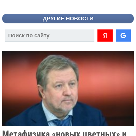
ДРУГИЕ НОВОСТИ
Метафизика «новых цветных» и