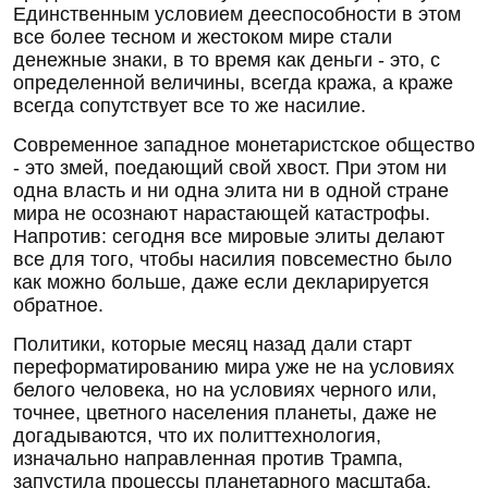
Единственным условием дееспособности в этом
все более тесном и жестоком мире стали
денежные знаки, в то время как деньги - это, с
определенной величины, всегда кража, а краже
всегда сопутствует все то же насилие.
Современное западное монетаристское общество
- это змей, поедающий свой хвост. При этом ни
одна власть и ни одна элита ни в одной стране
мира не осознают нарастающей катастрофы.
Напротив: сегодня все мировые элиты делают
все для того, чтобы насилия повсеместно было
как можно больше, даже если декларируется
обратное.
Политики, которые месяц назад дали старт
переформатированию мира уже не на условиях
белого человека, но на условиях черного или,
точнее, цветного населения планеты, даже не
догадываются, что их политтехнология,
изначально направленная против Трампа,
запустила процессы планетарного масштаба.