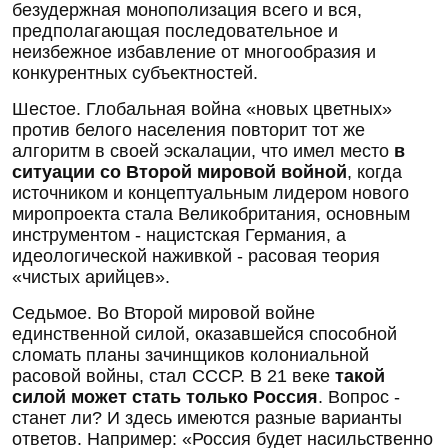
безудержная монополизация всего и вся,
предполагающая последовательное и
неизбежное избавление от многообразия и
конкурентных субъектностей.
Шестое. Глобальная война «новых цветных»
против белого населения повторит тот же
алгоритм в своей эскалации, что имел место
в
ситуации со Второй мировой войной
, когда
источником и концептуальным лидером нового
миропроекта стала Великобритания, основным
инструментом - нацистская Германия, а
идеологической наживкой - расовая теория
«чистых арийцев».
Седьмое. Во Второй мировой войне
единственной силой, оказавшейся способной
сломать планы зачинщиков колониальной
расовой войны, стал СССР. В 21 веке
такой
силой может стать только Россия
. Вопрос -
станет ли? И здесь имеются разные варианты
ответов. Например: «Россия будет насильственно