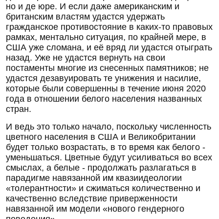
но и де юре. И если даже американским и
британским властям удастся удержать
гражданское противостояние в каких-то правовых
рамках, ментально ситуация, по крайней мере, в
США уже сломана, и её вряд ли удастся отыграть
назад. Уже не удастся вернуть на свои
постаменты многие из снесенных памятников; не
удастся дезавуировать те унижения и насилие,
которые были совершенны в течение июня 2020
года в отношении белого населения названных
стран.
И ведь это только начало, поскольку численность
цветного населения в США и Великобритании
будет только возрастать, в то время как белого -
уменьшаться. Цветные будут усиливаться во всех
смыслах, а белые - продолжать разлагаться в
парадигме навязанной им квазиидеологии
«толерантности» и сжиматься количественно и
качественно вследствие приверженности
навязанной им модели «нового гендерного
поведения».