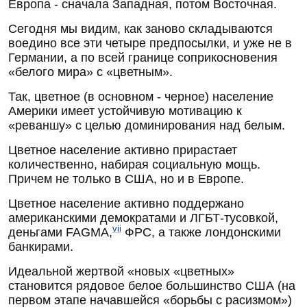
Европа - сначала Западная, потом Восточная.
Сегодня мы видим, как заново складываются
воедино все эти четыре предпосылки, и уже не в
Германии, а по всей границе соприкосновения
«белого мира» с «цветным».
Так, цветное (в основном - черное) население
Америки имеет устойчивую мотивацию к
«реваншу» с целью доминирования над белым.
Цветное население активно прирастает
количественно, набирая социальную мощь.
Причем не только в США, но и в Европе.
Цветное население активно поддержано
американскими демократами и ЛГБТ-тусовкой,
vii
деньгами FAGMA,
ФРС, а также лондонскими
банкирами.
Идеальной жертвой «новых «цветных»
становится рядовое белое большинство США (на
первом этапе начавшейся «борьбы с расизмом»)