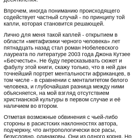
Впрочем, иногда пониманию происходящего
содействует частный случай - по принципу той
капли, которая становится решающей.
Лично для меня такой каплей - открытием в
области «метафизики черного человека» лет
пятнадцать назад стал роман Нобелевского
лауреата по литературе 2003 года Джона Кутзее
«Бесчестье». Не буду пересказывать сюжет и
фабулу этой книги, скажу только, что в ней дан
точнейший портрет ментальности африканцев, в
том числе - в сравнении с менталитетом белого
человека, и глубочайшая разница между ними
объясняется, на мой взгляд отсутствием
христианской культуры в первом случае и её
наличием во втором.
Отметая возможные обвинения с чьей-либо
стороны в расистских наклонностях автора,
подчеркну, что антропологически все расы,
безусловно, одинаковы. Они из одного корня. Но