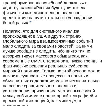
трансформирована из «белой державы» в
«цветную» или «Россия будет уничтожена
физически как единственное реальное
препятствие на пути тотального упразднения
iv
белой расы».
Полагаю, что для системного анализа
происходящих в США и других странах
глобального мира взаимосвязанных событий
мало следить за сводами новостей. За ними
лучше вообще не следить, ибо ничто так не
дезориентирует массового обывателя, как
современные СМИ. Отслеживать нужно тренды и
фактические решения реальных субъектов
мировой политики. Только на этой основе можно
выявить сущностные процессы, а понять и
объяснить их содержание можно исключительно
на основе сравнительного анализа и
установления причинно-следственных связей
между событиями с планетарной географией и
временной дистанцией, как минимум, в
десятилетия.