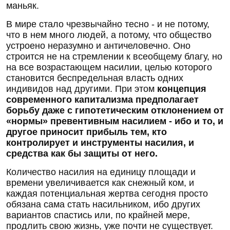
маньяк.
В мире стало чрезвычайно тесно - и не потому,
что в нем много людей, а потому, что общество
устроено неразумно и античеловечно. Оно
строится не на стремлении к всеобщему благу, но
на все возрастающем насилии, целью которого
становится беспредельная власть одних
индивидов над другими. При этом
концепция
современного капитализма предполагает
борьбу даже с гипотетическим отклонением от
«нормы» превентивным насилием - ибо и то, и
другое приносит прибыль тем, кто
контролирует и инструменты насилия, и
средства как бы защиты от него.
Количество насилия на единицу площади и
времени увеличивается как снежный ком, и
каждая потенциальная жертва сегодня просто
обязана сама стать насильником, ибо других
вариантов спастись или, по крайней мере,
продлить свою жизнь, уже почти не существует.