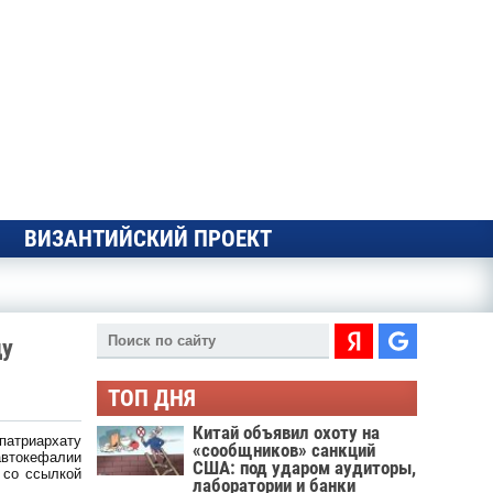
ВИЗАНТИЙСКИЙ ПРОЕКТ
ду
ТОП ДНЯ
Китай объявил охоту на
патриархату
«сообщников» санкций
автокефалии
США: под ударом аудиторы,
 со ссылкой
лаборатории и банки