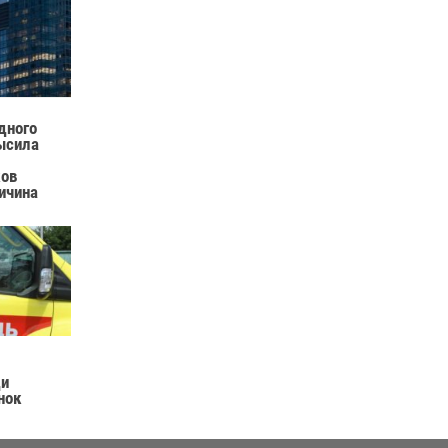
дного
ысила
ков
ричина
ди
нок