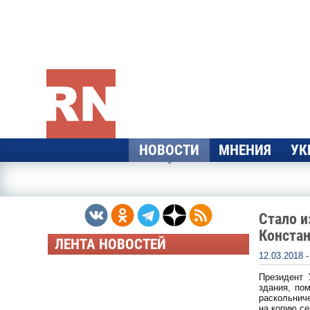
Перейти к основному содержанию
НОВОСТИ
МНЕНИЯ
УК
Стало и
Конста
ЛЕНТА НОВОСТЕЙ
12.03.2018 
Президент 
здания, по
раскольнич
на копию се