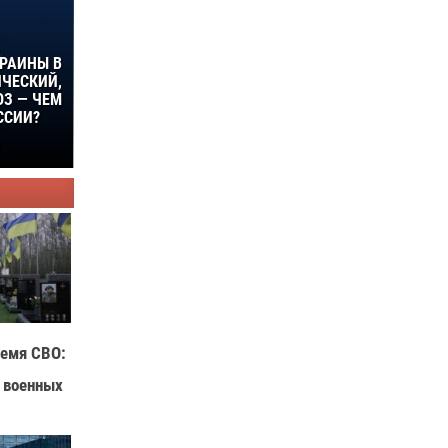
КРАИНЫ В
ИЧЕСКИЙ,
ЮЗ — ЧЕМ
ССИИ?
ремя СВО:
 военных